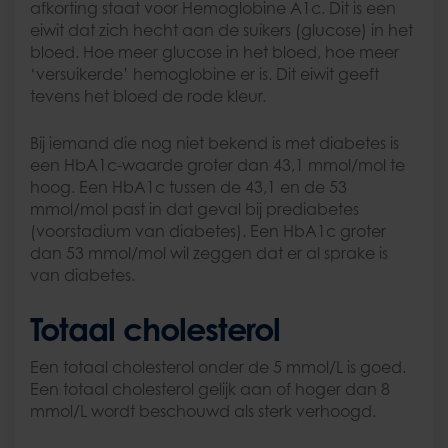
afkorting staat voor Hemoglobine A1c. Dit is een
eiwit dat zich hecht aan de suikers (glucose) in het
bloed. Hoe meer glucose in het bloed, hoe meer
‘versuikerde’ hemoglobine er is. Dit eiwit geeft
tevens het bloed de rode kleur.
Bij iemand die nog niet bekend is met diabetes is
een HbA1c-waarde groter dan 43,1 mmol/mol te
hoog. Een HbA1c tussen de 43,1 en de 53
mmol/mol past in dat geval bij prediabetes
(voorstadium van diabetes). Een HbA1c groter
dan 53 mmol/mol wil zeggen dat er al sprake is
van diabetes.
Totaal cholesterol
Een totaal cholesterol onder de 5 mmol/L is goed.
Een totaal cholesterol gelijk aan of hoger dan 8
mmol/L wordt beschouwd als sterk verhoogd.