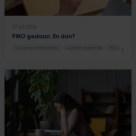
27 juli 2026
PMO gedaan. En dan?
Duurzame Inzetbaarheid
Gezonde organisatie
PMO