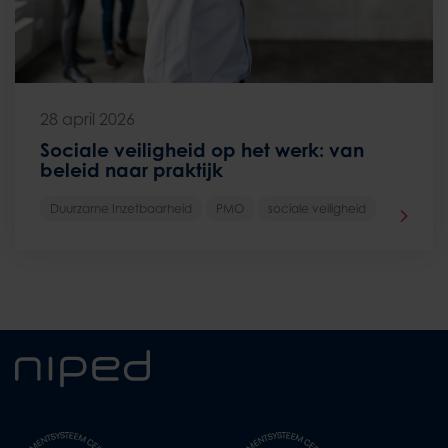
28 april 2026
Sociale veiligheid op het werk: van
beleid naar praktijk
Duurzame Inzetbaarheid
PMO
sociale veiligheid