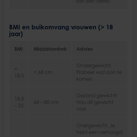
van een diëtist.
BMI en buikomvang vrouwen (> 18
jaar)
BMI
Middelomtrek
Advies
Ondergewicht.
<
< 68 cm
Probeer wat aan te
18,5
komen.
Gezond gewicht!
18,5
68 – 80 cm
Hou dit gewicht
– 25
vast
Overgewicht. Je
hebt een verhoogd