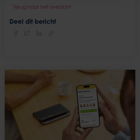
Terug naar het overzicht
Deel dit bericht