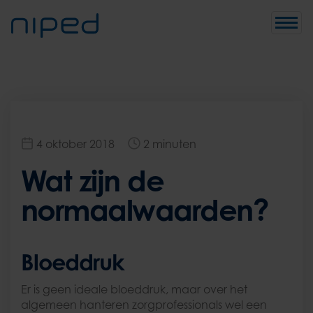
Toggle
naviga
4 oktober 2018
2 minuten
Wat zijn de
normaalwaarden?
Bloeddruk
Er is geen ideale bloeddruk, maar over het
algemeen hanteren zorgprofessionals wel een