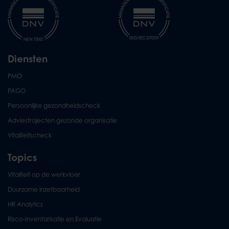
Diensten
PMO
PAGO
Persoonlijke gezondheidscheck
Adviestrajecten gezonde organisatie
Vitaliteitscheck
Topics
Vitaliteit op de werkvloer
Duurzame inzetbaarheid
HR Analytics
Risco-Inventarisatie en Evaluatie