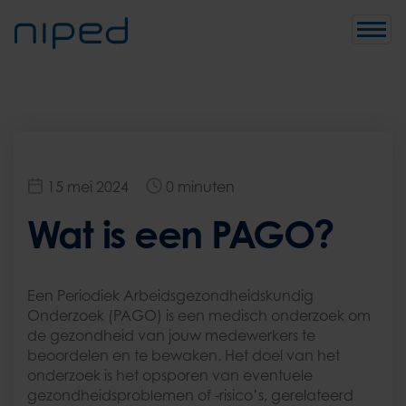
Toggle
naviga
15 mei 2024
0 minuten
Wat is een PAGO?
Een Periodiek Arbeidsgezondheidskundig
Onderzoek (PAGO) is een medisch onderzoek om
de gezondheid van jouw medewerkers te
beoordelen en te bewaken. Het doel van het
onderzoek is het opsporen van eventuele
gezondheidsproblemen of -risico’s, gerelateerd