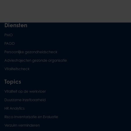
Diensten
PMO
PAGO
Persoonlijke gezondheidscheck
Adviestrajecten gezonde organisatie
Vitaliteitscheck
Topics
Vitaliteit op de werkvloer
Duurzame inzetbaarheid
HR Analytics
Risco-Inventarisatie en Evaluatie
Verzuim verminderen