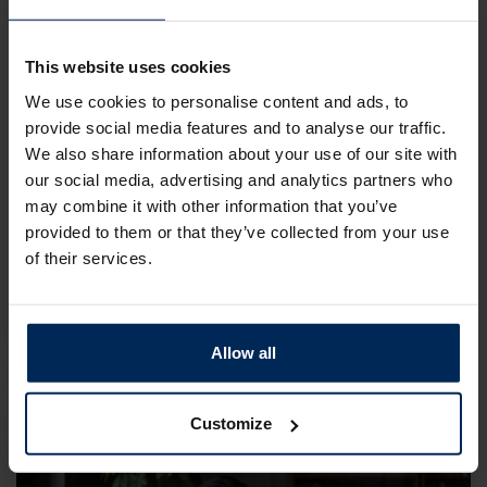
This website uses cookies
We use cookies to personalise content and ads, to
provide social media features and to analyse our traffic.
We also share information about your use of our site with
our social media, advertising and analytics partners who
may combine it with other information that you’ve
provided to them or that they’ve collected from your use
27 juli 2026
of their services.
PMO gedaan. En dan?
Duurzame Inzetbaarheid
Gezonde organisatie
PMO
Allow all
Customize