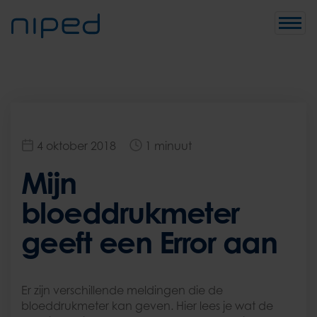
Toggle
naviga
4 oktober 2018
1 minuut
Mijn
bloeddrukmeter
geeft een Error aan
Er zijn verschillende meldingen die de
bloeddrukmeter kan geven. Hier lees je wat de