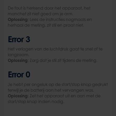
De fout is herkend door het apparaat, het
manchet zit niet goed om je arm.
Oplossing
: Lees de instructies nogmaals en
herhaal de meting, zit stil en praat niet.
Error 3
Het verlagen van de luchtdruk gaat te snel of te
langzaam.
Oplossing
: Zorg dat je stil zit tijdens de meting.
Error 0
Je hebt per ongeluk op de start/stop knop gedrukt
terwijl je de batterij aan het vervangen was.
Oplossing
: Zet het apparaat uit en aan met de
start/stop knop indien nodig.