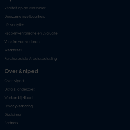
Vitaliteit op de werkvloer
Duurzame inzetbaarheid
HR Analytics
Risco-Inventarisatie en Evaluatie
Verzuim verminderen
Werkstress
Psychosociale Arbeidsbelasting
Over &niped
Over Niped
Data & onderzoek
Werken bij Niped
Privacyverklaring
Disclaimer
Partners