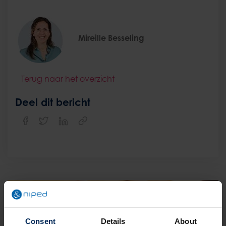
Mireille Besseling
Terug naar het overzicht
Deel dit bericht
Consent
Details
About