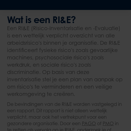
Wat is een RI&E?
Een RI&E (Risico-Inventarisatie en -Evaluatie)
is een wettelijk verplicht overzicht van alle
arbeidsrisico's binnen je organisatie. De RI&E
identificeert fysieke risico's zoals gevaarlijke
machines, psychosociale risico's zoals
werkdruk, en sociale risico's zoals
discriminatie. Op basis van deze
inventarisatie stel je een plan van aanpak op
om risico's te verminderen en een veilige
werkomgeving te creëren.
De bevindingen van de RI&E worden vastgelegd in
een rapport. Dit rapport is niet alleen wettelijk
verplicht, maar ook het vertrekpunt voor een
gezondere organisatie. Door een
PAGO
of
PMO
in
te zetten als vervolg op je RI&E, onderzoek je of