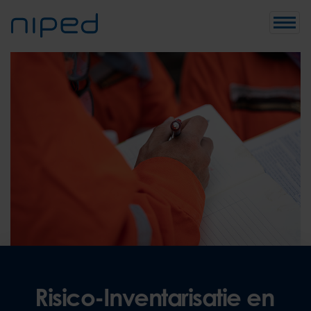
Toggle
Risico-Inventarisatie en