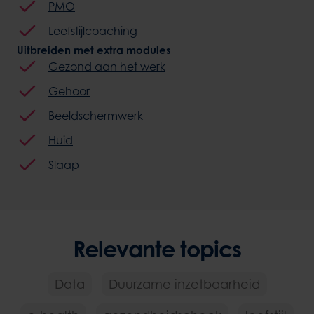
PMO
Leefstijlcoaching
Uitbreiden met extra modules
Gezond aan het werk
Gehoor
Beeldschermwerk
Huid
Slaap
Relevante topics
Data
Duurzame inzetbaarheid