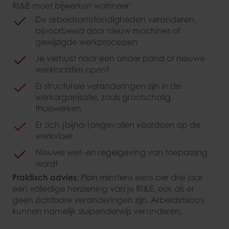
RI&E moet bijwerken wanneer:
De arbeidsomstandigheden veranderen,
bijvoorbeeld door nieuw machines of
gewijzigde werkprocessen
Je verhuist naar een ander pand of nieuwe
werklocaties opent
Er structurele veranderingen zijn in de
werkorganisatie, zoals grootschalig
thuiswerken
Er zich (bijna-)ongevallen voordoen op de
werkvloer
Nieuwe wet- en regelgeving van toepassing
wordt
Praktisch advies:
Plan minstens eens per drie jaar
een volledige herziening van je RI&E, ook als er
geen zichtbare veranderingen zijn. Arbeidsrisico's
kunnen namelijk sluipenderwijs veranderen.