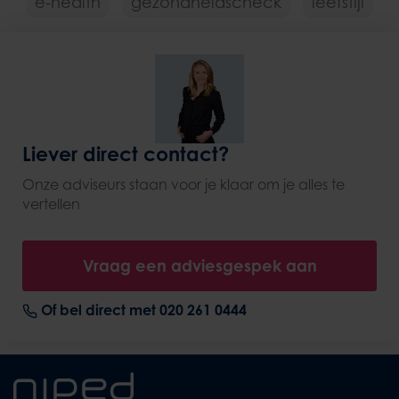
e-health
gezondheidscheck
leefstijl
Liever direct contact?
Onze adviseurs staan voor je klaar om je alles te
vertellen
Vraag een adviesgespek aan
Of bel direct met 020 261 0444