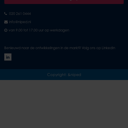
020 261 0444
info@niped.nl
van 9.00 tot 17.00 uur op werkdagen
Benieuwd naar de ontwikkelingen in de markt? Volg ons op LinkedIn
Copyright: &niped