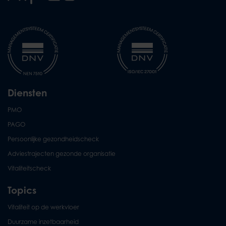
Diensten
PMO
PAGO
Persoonlijke gezondheidscheck
Adviestrajecten gezonde organisatie
Vitaliteitscheck
Topics
Vitaliteit op de werkvloer
Duurzame inzetbaarheid