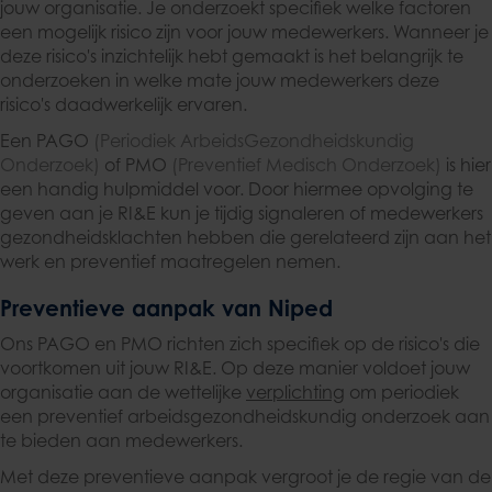
jouw organisatie. Je onderzoekt specifiek welke factoren
een mogelijk risico zijn voor jouw medewerkers. Wanneer je
deze risico's inzichtelijk hebt gemaakt is het belangrijk te
onderzoeken in welke mate jouw medewerkers deze
risico's daadwerkelijk ervaren.
Een PAGO
(Periodiek ArbeidsGezondheidskundig
Onderzoek)
of PMO
(Preventief Medisch Onderzoek)
is hier
een handig hulpmiddel voor. Door hiermee opvolging te
geven aan je RI&E kun je tijdig signaleren of medewerkers
gezondheidsklachten hebben die gerelateerd zijn aan het
werk en preventief maatregelen nemen.
Preventieve aanpak van Niped
Ons PAGO en PMO richten zich specifiek op de risico's die
voortkomen uit jouw RI&E. Op deze manier voldoet jouw
organisatie aan de wettelijke
verplichting
om periodiek
een preventief arbeidsgezondheidskundig onderzoek aan
te bieden aan medewerkers.
Met deze preventieve aanpak vergroot je de regie van de