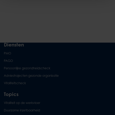
Diensten
PMO
PAGO
Persoonlijke gezondheidscheck
Adviestrajecten gezonde organisatie
Vitaliteitscheck
Topics
Vitaliteit op de werkvloer
Duurzame inzetbaarheid