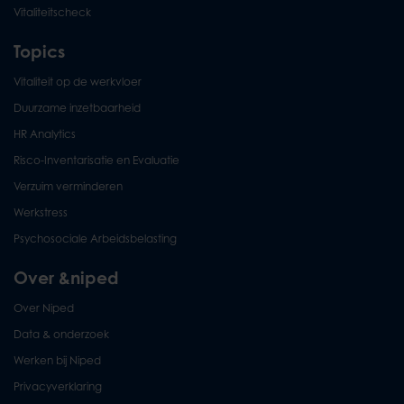
Vitaliteitscheck
Topics
Vitaliteit op de werkvloer
Duurzame inzetbaarheid
HR Analytics
Risco-Inventarisatie en Evaluatie
Verzuim verminderen
Werkstress
Psychosociale Arbeidsbelasting
Over &niped
Over Niped
Data & onderzoek
Werken bij Niped
Privacyverklaring