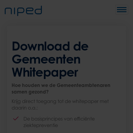
Toggle
Download de
Gemeenten
Whitepaper
Hoe houden we de Gemeenteambtenaren
samen gezond?
Krijg direct toegang tot de whitepaper met
daarin o.a.:
De basisprincipes van efficiënte
ziektepreventie