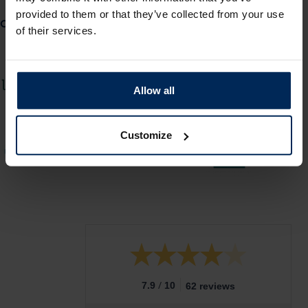
provided to them or that they’ve collected from your use
Onder andere deze klanten gingen u voor
of their services.
Allow all
Customize
/
7.9
10
62 reviews