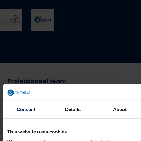
Professioneel team
Vriendelijk en professioneel team, reageren snel en
beschikken over de juiste kennis
Consent
Details
About
Kegro Deuren
Suzanne Hoogenkamp
This website uses cookies