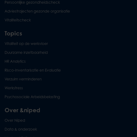
Persoonlijke gezondheidscheck
Adviestrajecten gezonde organisatie
Vitaliteitscheck
Topics
Vitaliteit op de werkvloer
Duurzame inzetbaarheid
HR Analytics
Risco-Inventarisatie en Evaluatie
Verzuim verminderen
Werkstress
Psychosociale Arbeidsbelasting
Over &niped
Over Niped
Data & onderzoek