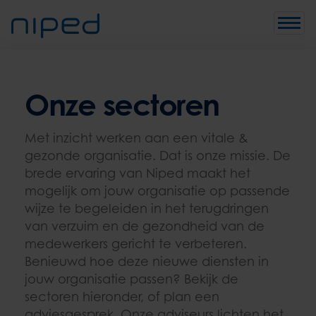
Toggle
Onze sectoren
Met inzicht werken aan een vitale &
gezonde organisatie. Dat is onze missie. De
brede ervaring van Niped maakt het
mogelijk om jouw organisatie op passende
wijze te begeleiden in het terugdringen
van verzuim en de gezondheid van de
medewerkers gericht te verbeteren.
Benieuwd hoe deze nieuwe diensten in
jouw organisatie passen? Bekijk de
sectoren hieronder, of plan een
adviesgesprek. Onze adviseurs lichten het