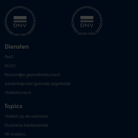
Diensten
PMO
PAGO
Persoonlijke gezondheidscheck
Adviestrajecten gezonde organisatie
Vitaliteitscheck
Topics
Vitaliteit op de werkvloer
Duurzame inzetbaarheid
HR Analytics