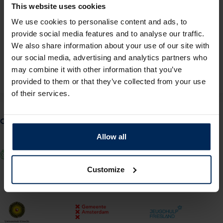
vertellen
This website uses cookies
We use cookies to personalise content and ads, to
provide social media features and to analyse our traffic.
Vraag een adviesgespek aan
We also share information about your use of our site with
our social media, advertising and analytics partners who
Of bel direct met 020 261 0444
may combine it with other information that you’ve
provided to them or that they’ve collected from your use
of their services.
Onder andere deze klanten gingen je voor
Allow all
Customize