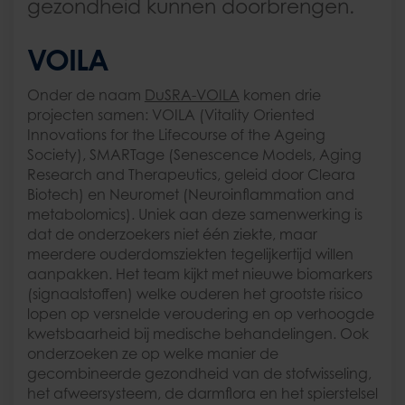
gezondheid kunnen doorbrengen.
VOILA
Onder de naam
DuSRA-VOILA
komen drie
projecten samen: VOILA (Vitality Oriented
Innovations for the Lifecourse of the Ageing
Society), SMARTage (Senescence Models, Aging
Research and Therapeutics, geleid door Cleara
Biotech) en Neuromet (Neuroinflammation and
metabolomics). Uniek aan deze samenwerking is
dat de onderzoekers niet één ziekte, maar
meerdere ouderdomsziekten tegelijkertijd willen
aanpakken. Het team kijkt met nieuwe biomarkers
(signaalstoffen) welke ouderen het grootste risico
lopen op versnelde veroudering en op verhoogde
kwetsbaarheid bij medische behandelingen. Ook
onderzoeken ze op welke manier de
gecombineerde gezondheid van de stofwisseling,
het afweersysteem, de darmflora en het spierstelsel