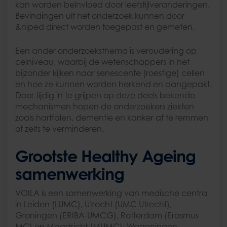
kan worden beïnvloed door leefstijlveranderingen.
Bevindingen uit het onderzoek kunnen door
&niped direct worden toegepast en gemeten.
Een ander onderzoeksthema is veroudering op
celniveau, waarbij de wetenschappers in het
bijzonder kijken naar senescente (roestige) cellen
en hoe ze kunnen worden herkend en aangepakt.
Door tijdig in te grijpen op deze deels bekende
mechanismen hopen de onderzoekers ziekten
zoals hartfalen, dementie en kanker af te remmen
of zelfs te verminderen.
Grootste Healthy Ageing
samenwerking
VOILA is een samenwerking van medische centra
in Leiden (LUMC), Utrecht (UMC Utrecht),
Groningen (ERIBA-UMCG), Rotterdam (Erasmus
MC) en Maastricht (MUMC), Wageningen