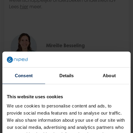
wetenschappelijke onderzoeken ondersteund?
Lees
hier
meer.
Mireille Besseling
Terug naar het overzicht
Consent
Details
About
Deel dit bericht
This website uses cookies
We use cookies to personalise content and ads, to
provide social media features and to analyse our traffic.
We also share information about your use of our site with
our social media, advertising and analytics partners who