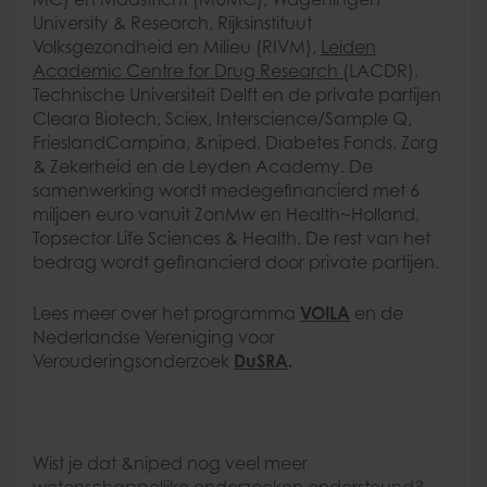
University & Research, Rijksinstituut
Volksgezondheid en Milieu (RIVM),
Leiden
Academic Centre for Drug Research (
LACDR),
Technische Universiteit Delft en de private partijen
Cleara Biotech, Sciex, Interscience/Sample Q,
FrieslandCampina, &niped, Diabetes Fonds, Zorg
& Zekerheid en de Leyden Academy. De
samenwerking wordt medegefinancierd met 6
miljoen euro vanuit ZonMw en Health~Holland,
Topsector Life Sciences & Health. De rest van het
bedrag wordt gefinancierd door private partijen.
Lees meer over het programma
VOILA
en de
Nederlandse Vereniging voor
Verouderingsonderzoek
DuSRA
.
Wist je dat &niped nog veel meer