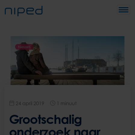
Toggle
naviga
Nieuws
24 april 2019
1 minuut
Grootschalig
onderzoek naar