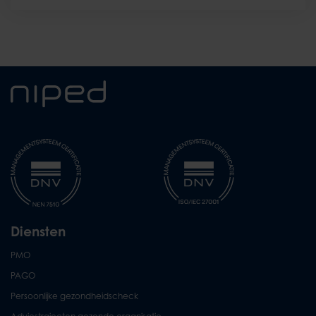
Diensten
PMO
PAGO
Persoonlijke gezondheidscheck