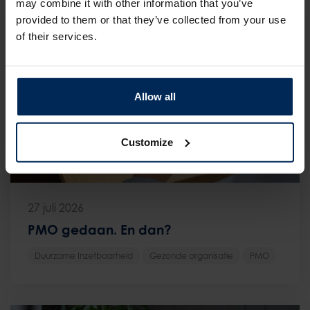
may combine it with other information that you’ve
provided to them or that they’ve collected from your use
of their services.
Allow all
Customize
27 juli 2026
PMO gedaan. En dan?
Duurzame Inzetbaarheid
Gezonde organisatie
PMO