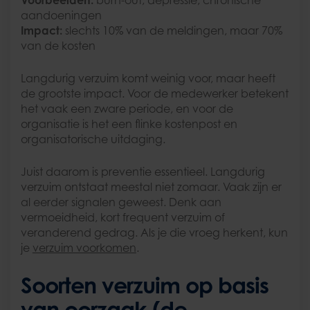
aandoeningen
Impact:
slechts 10% van de meldingen, maar 70%
van de kosten
Langdurig verzuim komt weinig voor, maar heeft
de grootste impact. Voor de medewerker betekent
het vaak een zware periode, en voor de
organisatie is het een flinke kostenpost en
organisatorische uitdaging.
Juist daarom is preventie essentieel. Langdurig
verzuim ontstaat meestal niet zomaar. Vaak zijn er
al eerder signalen geweest. Denk aan
vermoeidheid, kort frequent verzuim of
veranderend gedrag. Als je die vroeg herkent, kun
je
verzuim voorkomen
.
Soorten verzuim op basis
van oorzaak (de