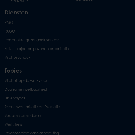
Diensten
PMO
PAGO
Persoonlijke gezondheidscheck
Adviestrajecten gezonde organisatie
Vitaliteitscheck
Topics
Vitaliteit op de werkvloer
Duurzame inzetbaarheid
HR Analytics
Risco-Inventarisatie en Evaluatie
Verzuim verminderen
Werkstress
Psychosociale Arbeidsbelasting