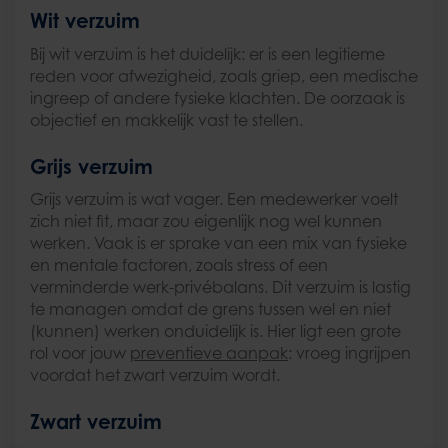
Wit verzuim
Bij wit verzuim is het duidelijk: er is een legitieme
reden voor afwezigheid, zoals griep, een medische
ingreep of andere fysieke klachten. De oorzaak is
objectief en makkelijk vast te stellen.
Grijs verzuim
Grijs verzuim is wat vager. Een medewerker voelt
zich niet fit, maar zou eigenlijk nog wel kunnen
werken. Vaak is er sprake van een mix van fysieke
en mentale factoren, zoals stress of een
verminderde werk-privébalans. Dit verzuim is lastig
te managen omdat de grens tussen wel en niet
(kunnen) werken onduidelijk is. Hier ligt een grote
rol voor jouw
preventieve aanpak
: vroeg ingrijpen
voordat het zwart verzuim wordt.
Zwart verzuim