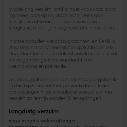
Middellang verzuim komt minder vaak voor, maar
legt meer druk op de organisatie. Denk aan
tijdelijke uitval waarbij de medewerker wel
terugkeert, maar tijd nodig heeft om te herstellen.
In onze data zien we dat rugklachten, en KANS in
2025 sterk zijn toegenomen ten opzichte van 2024.
Deze klachten leiden vaak tot enkele weken uitval
en vragen om gerichte aandacht voor
werkhouding en preventie.
Goede begeleiding en aandacht voor ergonomie
zijn hierbij essentieel. Ook preventie loont: kleine
aanpassingen in de werkplek of werkstijl kunnen
verzuim op termijn aanzienlijk terugdringen.
Langdurig verzuim
Verzuim van 6 weken of langer
Voorbeelden:
burn-out, depressie, chronische