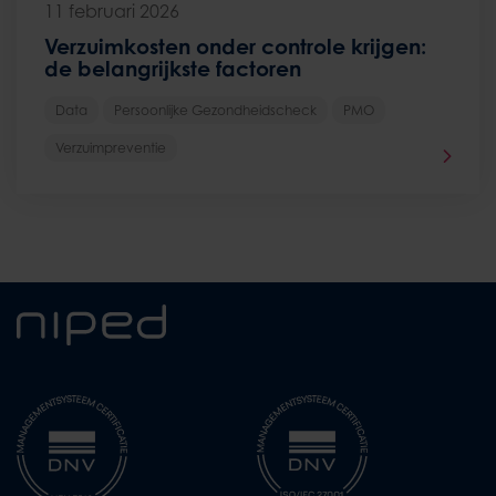
11 februari 2026
Verzuimkosten onder controle krijgen:
de belangrijkste factoren
Data
Persoonlijke Gezondheidscheck
PMO
Verzuimpreventie