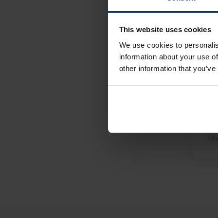
This website uses cookies
We use cookies to personalis
information about your use of
other information that you’ve
9 fe
E-
vo
we
Da