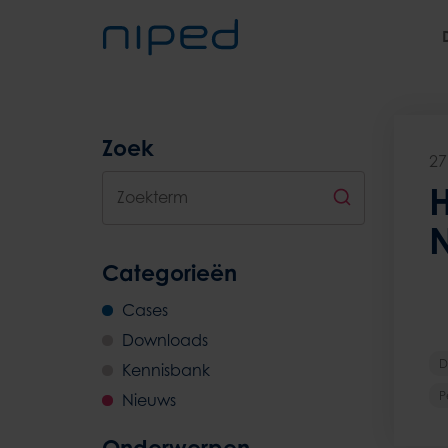
Zoek
27
Zoekterm
Categorieën
Cases
Downloads
D
Kennisbank
P
Nieuws
Onderwerpen