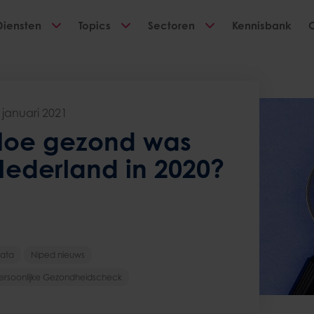
Diensten
Topics
Sectoren
Kennisbank
 januari 2021
Hoe gezond was
Nederland in 2020?
ata
Niped nieuws
ersoonlijke Gezondheidscheck