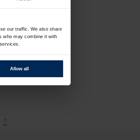
se our traffic. We also share
ers who may combine it with
 services.
Allow all
7