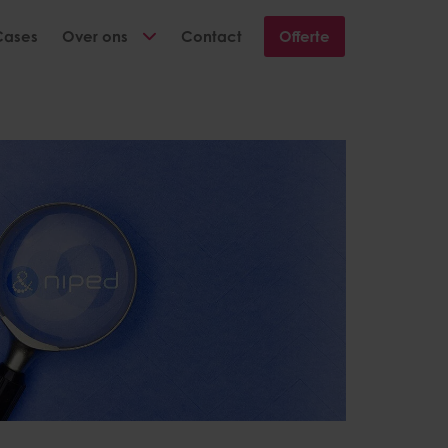
Cases
Over ons
Contact
Offerte