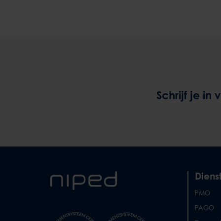
Schrijf je in
Diens
PMO
PAGO