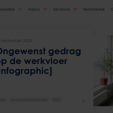
Diensten
Topics
Sectoren
Kennisbank
 september 2024
Ongewenst gedrag
op de werkvloer
Infographic]
ata
Duurzame Inzetbaarheid
PMO