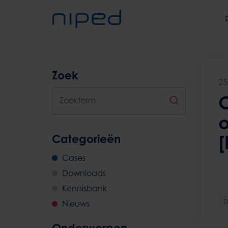
Zoek
25
Zoekterm
[
Categorieën
Cases
Downloads
Kennisbank
D
Nieuws
Onderwerpen