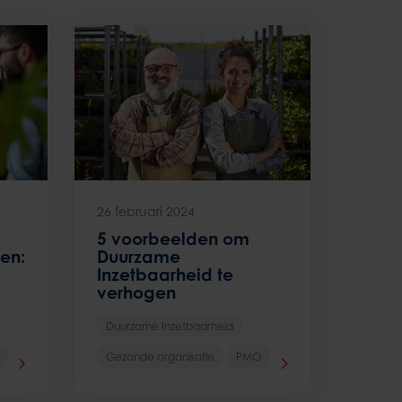
26 februari 2024
5 voorbeelden om
en:
Duurzame
Inzetbaarheid te
verhogen
Duurzame Inzetbaarheid
Gezonde organisatie
PMO