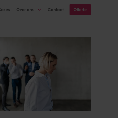
Cases
Over ons
Contact
Offerte