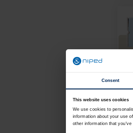
25 j
Wa
Consent
This website uses cookies
P
We use cookies to personalis
information about your use of
other information that you’ve