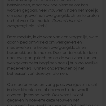
beïnvloeden, maar ook hoe hiermee om kan
worden gegaan. Veel vrouwen vinden het moeilijk
om openlijk over hun overgangsklachten te praten
op het werk. De module
Gezond door de
overgang
helpt hierbij.
Deze module, in de vorm van een vragenlijst, werd
door Niped ontwikkeld om werkgevers en
medewerkers te helpen overgangsklachten
bespreekbaar te maken. Door onderzoek te doen
naar overgangsklachten op de werkvloer, kunnen
werkgevers beter begrijpen hoe zij hun vrouwelijke
medewerkers kunnen ondersteunen bij het
beheersen van deze symptomen.
Op macroniveau ontvang je als werkgever inzicht
in deze klachten en of daarvan hinder wordt
ervaren tijdens het werk. Ook wordt inzicht
gegeven in hoeverre deze vrouwen het
onderwerp bespreekbaar vinden. Dat geeft jou als