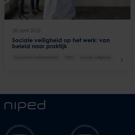
28 april 2026
Sociale veiligheid op het werk: van
beleid naar praktijk
Duurzame Inzetbaarheid
PMO
sociale veiligheid