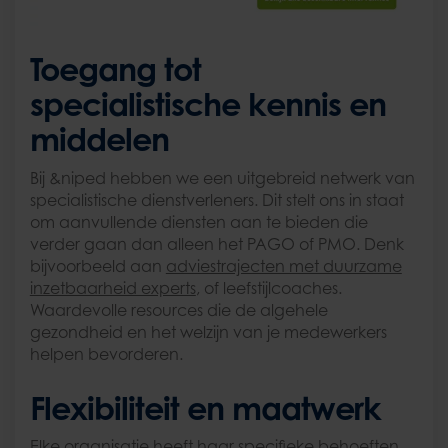
Toegang tot
specialistische kennis en
middelen
Bij &niped hebben we een uitgebreid netwerk van
specialistische dienstverleners. Dit stelt ons in staat
om aanvullende diensten aan te bieden die
verder gaan dan alleen het PAGO of PMO. Denk
bijvoorbeeld aan
adviestrajecten met duurzame
inzetbaarheid experts
, of leefstijlcoaches.
Waardevolle resources die de algehele
gezondheid en het welzijn van je medewerkers
helpen bevorderen.
Flexibiliteit en maatwerk
Elke organisatie heeft haar specifieke behoeften.