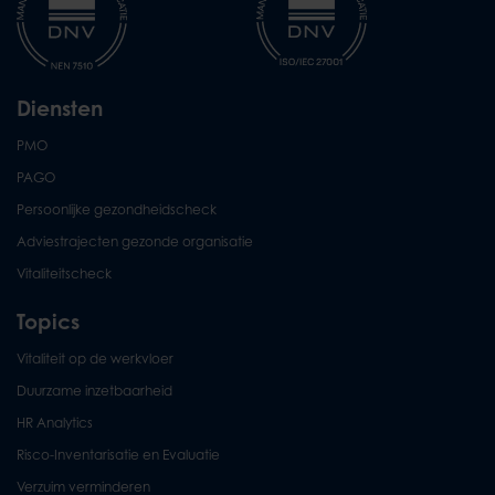
Diensten
PMO
PAGO
Persoonlijke gezondheidscheck
Adviestrajecten gezonde organisatie
Vitaliteitscheck
Topics
Vitaliteit op de werkvloer
Duurzame inzetbaarheid
HR Analytics
Risco-Inventarisatie en Evaluatie
Verzuim verminderen