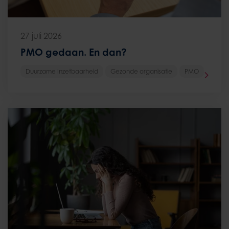
27 juli 2026
PMO gedaan. En dan?
Duurzame Inzetbaarheid
Gezonde organisatie
PMO