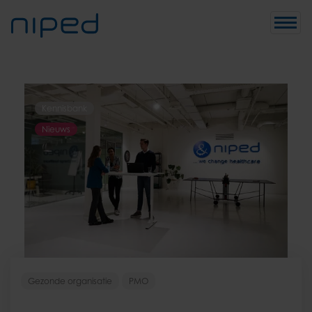
Toggle
naviga
Kennisbank
Nieuws
Gezonde organisatie
PMO