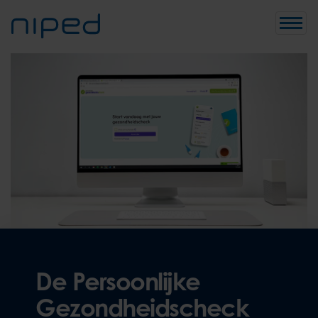
Toggle
De Persoonlijke
Gezondheidscheck