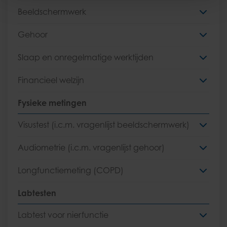
Beeldschermwerk
Gehoor
Slaap en onregelmatige werktijden
Financieel welzijn
Fysieke metingen
Visustest (i.c.m. vragenlijst beeldschermwerk)
Audiometrie (i.c.m. vragenlijst gehoor)
Longfunctiemeting (COPD)
Labtesten
Labtest voor nierfunctie