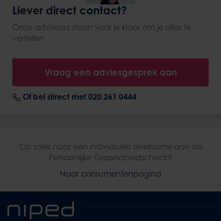
Liever direct contact?
Onze adviseurs staan voor je klaar om je alles te
vertellen
Vraag een adviesgesprek aan
Of bel direct met 020 261 0444
Op zoek naar een individuele deelname aan de
Persoonlijke Gezondheidscheck?
Naar consumentenpagina