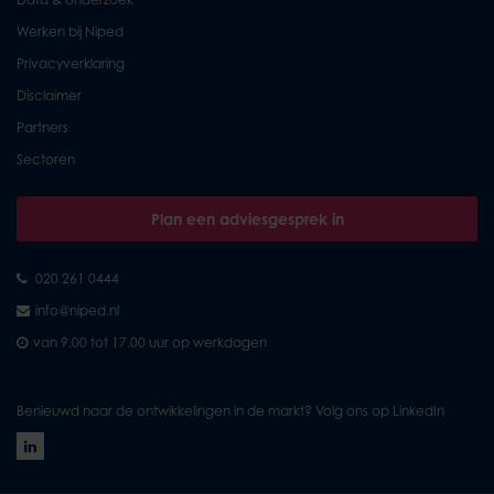
Werken bij Niped
Privacyverklaring
Disclaimer
Partners
Sectoren
Plan een adviesgesprek in
020 261 0444
info@niped.nl
van 9.00 tot 17.00 uur op werkdagen
Benieuwd naar de ontwikkelingen in de markt? Volg ons op LinkedIn