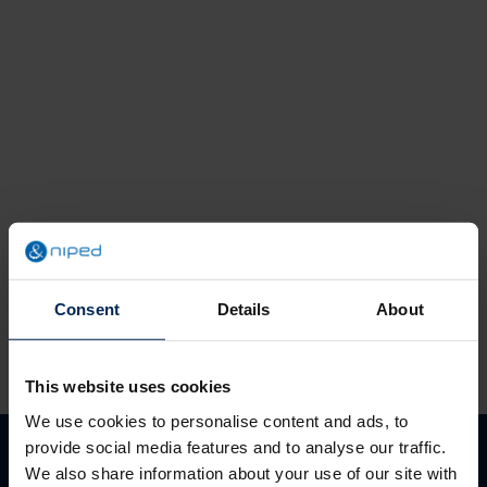
Verzend
Consent
Details
About
This website uses cookies
Diensten
We use cookies to personalise content and ads, to
provide social media features and to analyse our traffic.
PMO
We also share information about your use of our site with