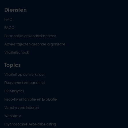
Diensten
PMO
PAGO
Persoonlijke gezondheidscheck
Adviestrajecten gezonde organisatie
Vitaliteitscheck
Topics
Vitaliteit op de werkvloer
Duurzame inzetbaarheid
HR Analytics
Risco-Inventarisatie en Evaluatie
Verzuim verminderen
Werkstress
Psychosociale Arbeidsbelasting