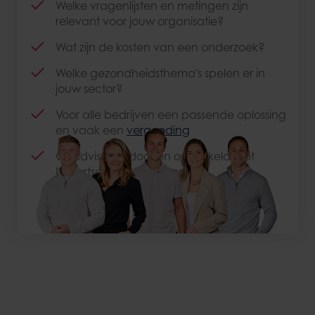
Welke vragenlijsten en metingen zijn
relevant voor jouw organisatie?
Wat zijn de kosten van een onderzoek?
Welke gezondheidsthema's spelen er in
jouw sector?
Voor alle bedrijven een passende oplossing
en vaak een
vergoeding
Geadviseerd door en ontwikkeld met
huisartsen, bedrijfsartsen en
gezondheidsfondsen