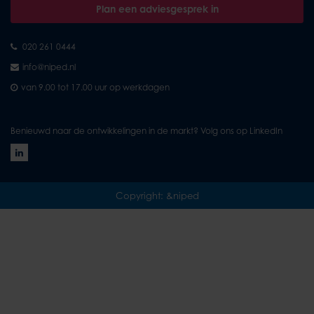
Plan een adviesgesprek in
020 261 0444
info@niped.nl
van 9.00 tot 17.00 uur op werkdagen
Benieuwd naar de ontwikkelingen in de markt? Volg ons op LinkedIn
Copyright: &niped