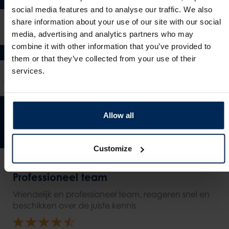
social media features and to analyse our traffic. We also
share information about your use of our site with our social
media, advertising and analytics partners who may
combine it with other information that you’ve provided to
them or that they’ve collected from your use of their
services.
Allow all
Customize
Professioneel team
Vriendelijk en professioneel team, reageren snel en
beschikken over de juiste kennis