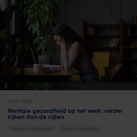
4 juni 2026
Mentale gezondheid op het werk: verder
kijken dan de cijfers
Duurzame Inzetbaarheid
Gezonde organisatie